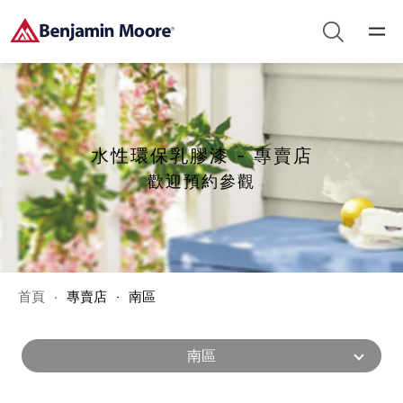
水性環保乳膠漆 - 專賣店
歡迎預約參觀
首頁
專賣店
南區
南區