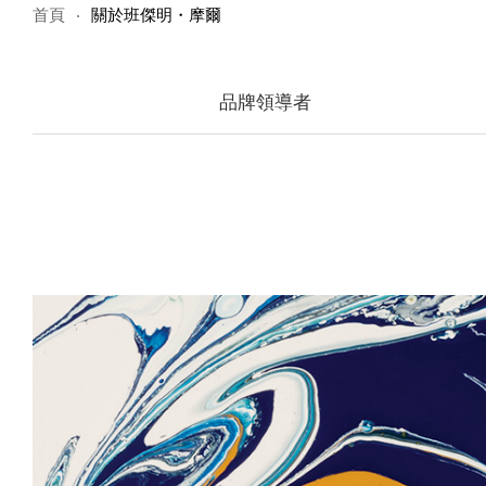
首頁
關於班傑明・摩爾
品牌領導者