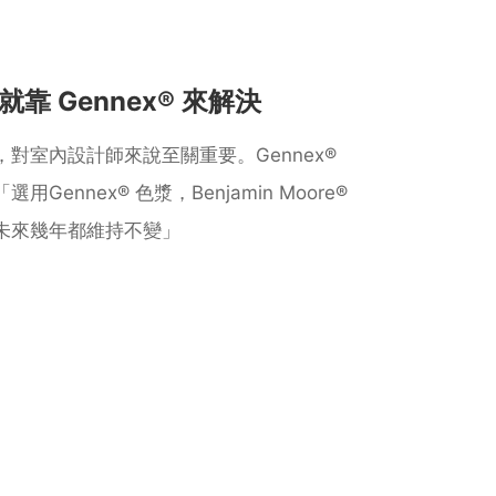
靠 Gennex® 來解決
對室內設計師來說⾄關重要。Gennex®
ennex® ⾊漿，Benjamin Moore®
未來幾年都維持不變」