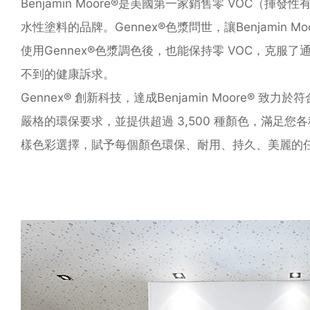
Benjamin Moore®是美國第⼀家銷售零 VOC（揮發
⽔性塗料的品牌。Gennex®⾊漿問世，讓Benjamin Mo
使⽤Gennex®⾊漿調⾊後，也能保持零 VOC，克服了
不到的健康訴求。
Gennex® 創新科技，達成Benjamin Moore® 致⼒
嚴格的環保要求，並提供超過 3,500 種顏⾊，滿⾜您
樣⾊彩選擇，賦予每個顏⾊環保、耐⽤、持久、美麗的