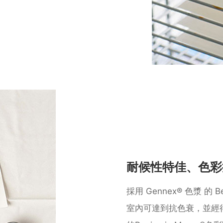
耐候性特佳、⾊彩
採⽤ Gennex® ⾊漿 的 
室內可達到抗⾊衰，並經