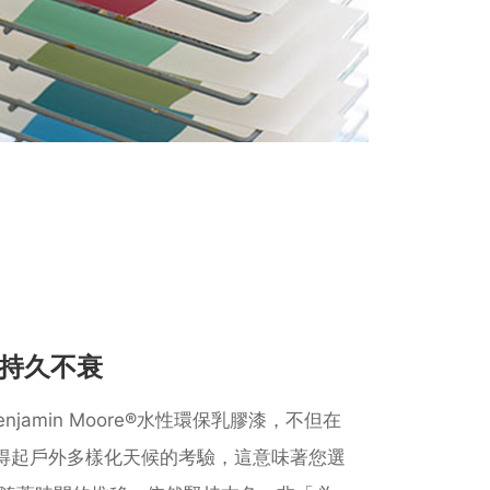
持久不衰
Benjamin Moore®⽔性環保乳膠漆，不但在
得起⼾外多樣化天候的考驗，這意味著您選