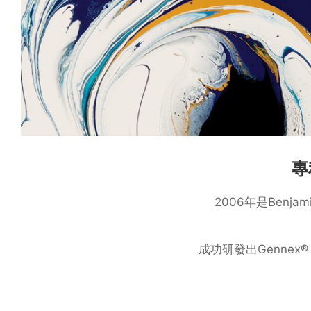
專
2006年是Benj
成功研發出Gennex