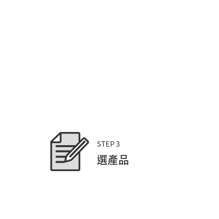
STEP 3
選產品