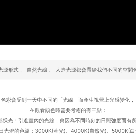
光源形式 、 自然光線 、 人造光源都會帶給我們不同的空間
色彩會受到一天中不同的「光線」而產生視覺上光感變化，
在觀看顏色時需要考慮的有三點：
自然採光：引進室內的光線，會因為不同時刻的日照強度而有
.日光燈的色溫：3000K(黃光)、4000K(自然光)、5000K(白