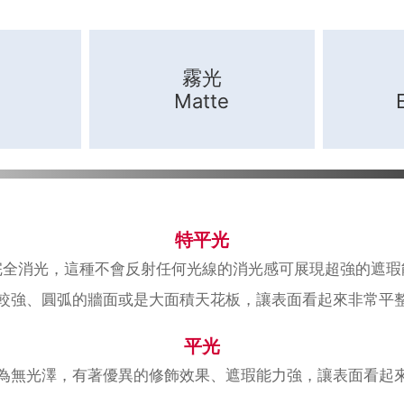
霧光
Matte
特平光
完全消光，這種不會反射任何光線的消光感可展現超強的遮瑕
較強、圓弧的牆面或是大面積天花板，讓表面看起來非常平
平光
為無光澤，有著優異的修飾效果、遮瑕能力強，讓表面看起