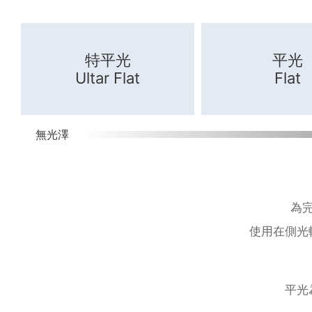
特平光
平光
Ultar Flat
Flat
無光澤
為
使用在側光
平光