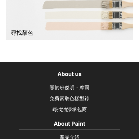
尋找顏色
About us
關於班傑明・摩爾
免費索取色樣型錄
尋找油漆承包商
About Paint
產品介紹