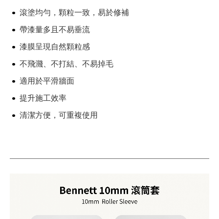
規格：
9 吋 10mm 毛長
滾塗均勻，顆粒一致，易於修補
產地：
加拿大
帶漆量多且不易垂流
漆膜呈現自然顆粒感
不飛濺、不打結、不易掉毛
適用於平滑牆面
提升施工效率
清潔方便，可重複使用