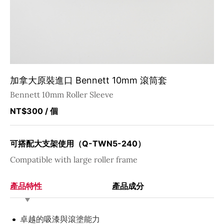
加拿大原裝進口 Bennett 10mm 滾筒套
Bennett 10mm Roller Sleeve
NT$300
/ 個
可搭配大支架使用（Q-TWN5-240）
Compatible with large roller frame
產品特性
產品成分
卓越的吸漆與滾塗能力
產品材質：
混紡麂皮微纖維布料