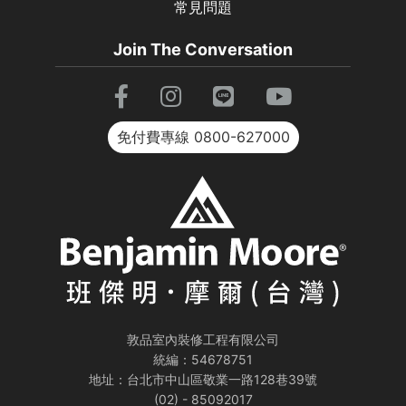
常見問題
Join The Conversation
免付費專線
0800-627000
敦品室內裝修工程有限公司
統編：54678751
地址：台北市中山區敬業一路128巷39號
(02) - 85092017