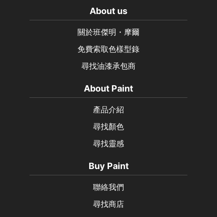
About us
關於班傑明・摩爾
免費索取色樣型錄
尋找油漆承包商
About Paint
產品介紹
尋找顏色
尋找靈感
Buy Paint
聯絡我們
尋找商店