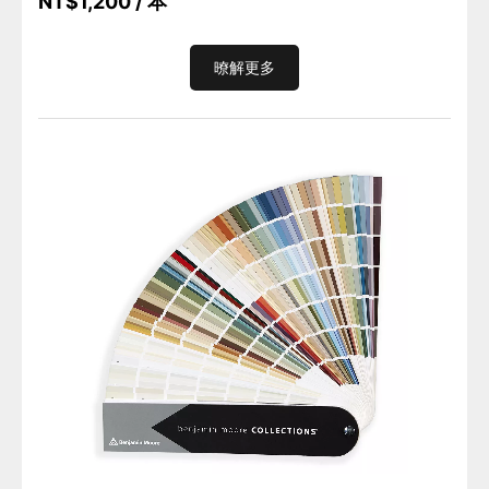
NT$1,200
/ 本
暸解更多