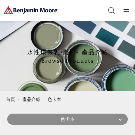
水性環保乳膠漆 - 產品介紹
Browse Products
首頁
產品介紹
色卡本
色卡本