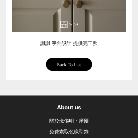
謝謝
宇伸設計
提供完工照
Back To List
About us
關於班傑明・摩爾
免費索取色樣型錄