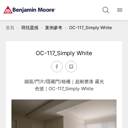
首頁
尋找靈感
案例參考
OC-117_Simply White
OC-117_Simply White
牆面/門片/隱藏門/格柵｜超耐磨漆 霧光
色號｜OC-117_Simply White