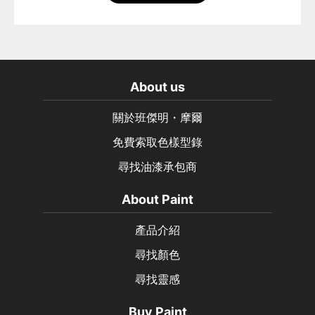
About us
關於班傑明・摩爾
免費索取色樣型錄
尋找油漆承包商
About Paint
產品介紹
尋找顏色
尋找靈感
Buy Paint