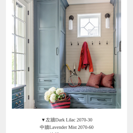
▼左牆Dark Lilac 2070-30
中牆Lavender Mist 2070-60