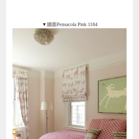
▼牆面Pensacola Pink 1184