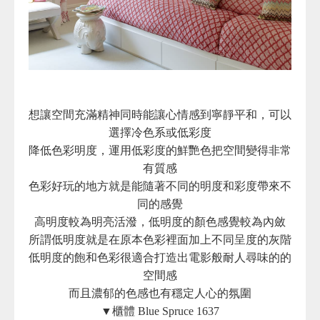
想讓空間充滿精神同時能讓心情感到寧靜平和，可以
選擇冷色系或低彩度
降低色彩明度，運用低彩度的鮮艷色把空間變得非常
有質感
色彩好玩的地方就是能隨著不同的明度和彩度帶來不
同的感覺
高明度較為明亮活潑，低明度的顏色感覺較為內斂
所謂低明度就是在原本色彩裡面加上不同呈度的灰階
低明度的飽和色彩很適合打造出電影般耐人尋味的的
空間感
而且濃郁的色感也有穩定人心的氛圍
▼櫃體 Blue Spruce 1637