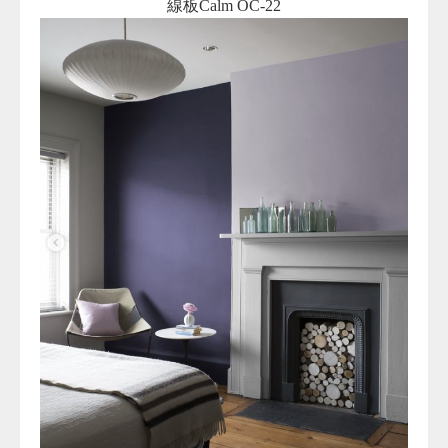
線板Calm OC-22