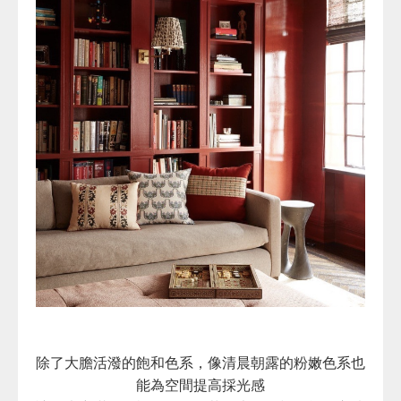
除了大膽活潑的飽和色系，像清晨朝露的粉嫩色系也
能為空間提高採光感