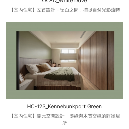
OC-17_White Dove
【室內住宅】左首設計 - 留白之間，捕捉自然光影流轉
HC-123_Kennebunkport Green
【室內住宅】開元空間設計 - 墨綠與木質交織的靜謐居
所