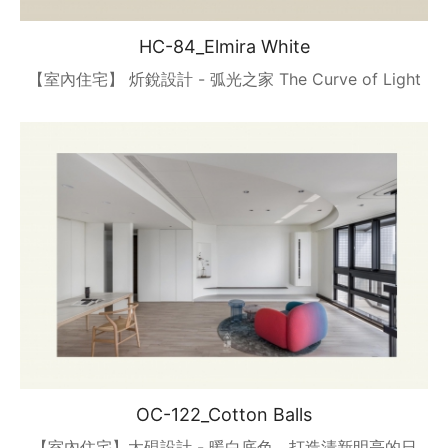
HC-84_Elmira White
【室內住宅】 炘銳設計 - 弧光之家 The Curve of Light
OC-122_Cotton Balls
【室內住宅】太硯設計 - 暖白底色，打造清新明亮的日