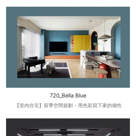
720_Bella Blue
【室內住宅】宸季空間規劃 - 用色彩寫下家的個性