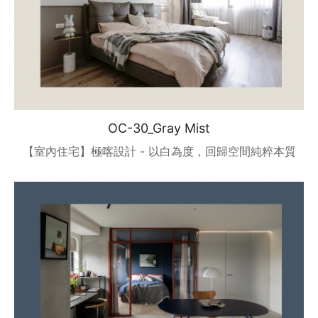
OC-30_Gray Mist
【室內住宅】極喀設計 - 以白為度，回歸空間純粹本質