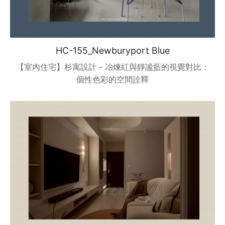
HC-155_Newburyport Blue
【室內住宅】杉寓設計 - 冶煉紅與靜謐藍的視覺對比：
個性色彩的空間詮釋