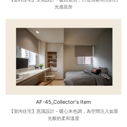
光感居所
AF-45_Collector's Item
【室內住宅】意識設計 - 暖心米色調，為空間注入如晨
光般的柔和溫度