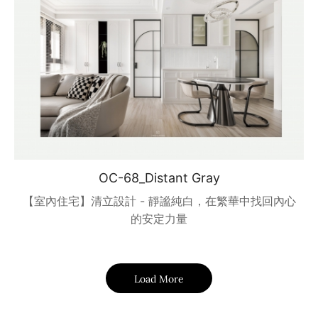
OC-68_Distant Gray
【室內住宅】清立設計 - 靜謐純白，在繁華中找回內心
的安定力量
Load More