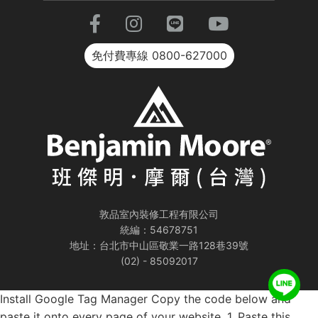
免付費專線
0800-627000
敦品室內裝修工程有限公司
統編：54678751
地址：台北市中山區敬業一路128巷39號
(02) - 85092017
Install Google Tag Manager Copy the code below and
paste it onto every page of your website. 1. Paste this