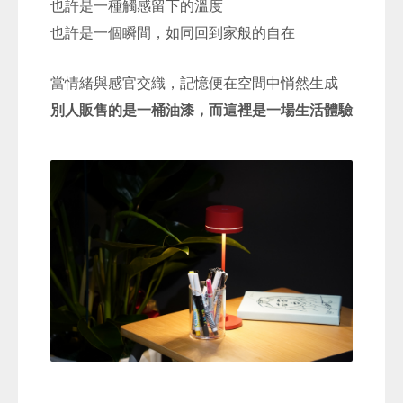
也許是一種觸感留下的溫度
也許是一個瞬間，如同回到家般的自在
當情緒與感官交織，記憶便在空間中悄然生成
別人販售的是一桶油漆，而這裡是一場生活體驗