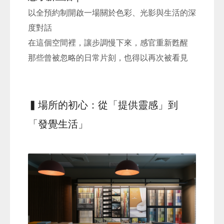
以全預約制開啟一場關於色彩、光影與生活的深
度對話
在這個空間裡，讓步調慢下來，感官重新甦醒
那些曾被忽略的日常片刻，也得以再次被看見
▍場所的初心：從「提供靈感」到
「發覺生活」