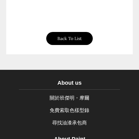
Back To List
About us
關於班傑明・摩爾
免費索取色樣型錄
尋找油漆承包商